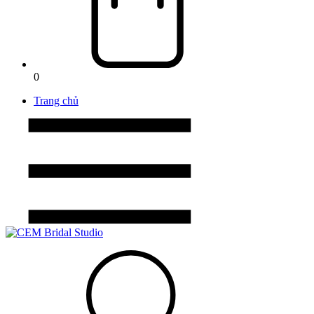
0
Trang chủ